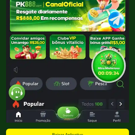
Baixar Aplicativo