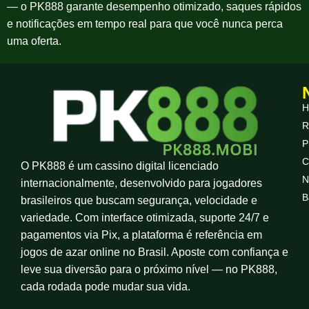
— o PK888 garante desempenho otimizado, saques rápidos
e notificações em tempo real para que você nunca perca
uma oferta.
H
R
P
C
O PK888 é um cassino digital licenciado
N
internacionalmente, desenvolvido para jogadores
B
brasileiros que buscam segurança, velocidade e
variedade. Com interface otimizada, suporte 24/7 e
pagamentos via Pix, a plataforma é referência em
jogos de azar online no Brasil. Aposte com confiança e
leve sua diversão para o próximo nível — no PK888,
cada rodada pode mudar sua vida.