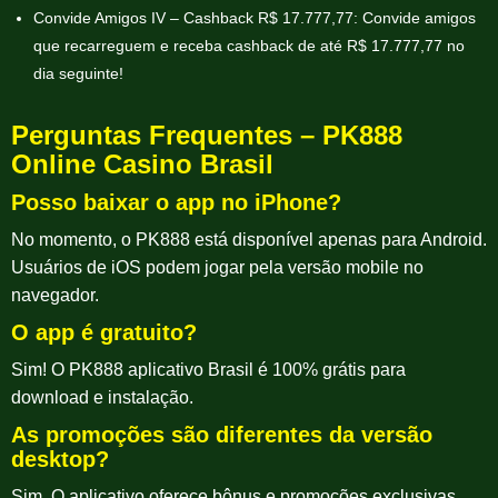
Convide Amigos IV – Cashback R$ 17.777,77:
Convide amigos
que recarreguem e receba cashback de até R$ 17.777,77 no
dia seguinte!
Perguntas Frequentes – PK888
Online Casino Brasil
Posso baixar o app no iPhone?
No momento, o PK888 está disponível apenas para Android.
Usuários de iOS podem jogar pela versão mobile no
navegador.
O app é gratuito?
Sim! O PK888 aplicativo Brasil é 100% grátis para
download e instalação.
As promoções são diferentes da versão
desktop?
Sim. O aplicativo oferece bônus e promoções exclusivas