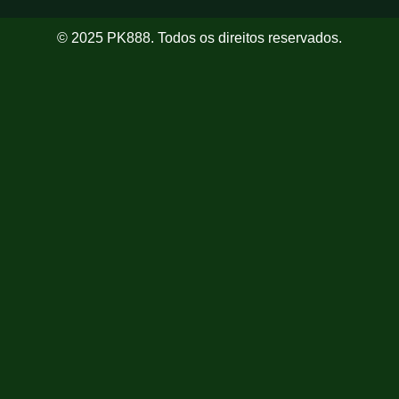
© 2025 PK888. Todos os direitos reservados.