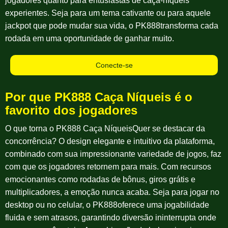
jogadores quanto para entusiastas de caça-níqueis
experientes. Seja para um tema cativante ou para aquele
jackpot que pode mudar sua vida, o PK888transforma cada
rodada em uma oportunidade de ganhar muito.
Conecte-se
Por que PK888 Caça Níqueis é o
favorito dos jogadores
O que torna o PK888 Caça NíqueisQuer se destacar da
concorrência? O design elegante e intuitivo da plataforma,
combinado com sua impressionante variedade de jogos, faz
com que os jogadores retornem para mais. Com recursos
emocionantes como rodadas de bônus, giros grátis e
multiplicadores, a emoção nunca acaba. Seja para jogar no
desktop ou no celular, o PK888oferece uma jogabilidade
fluida e sem atrasos, garantindo diversão ininterrupta onde