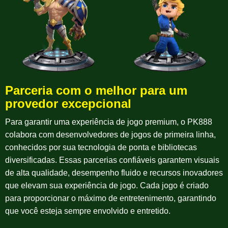
Parceria com o melhor para um
provedor excepcional
Para garantir uma experiência de jogo premium, o PK888
colabora com desenvolvedores de jogos de primeira linha,
conhecidos por sua tecnologia de ponta e bibliotecas
diversificadas. Essas parcerias confiáveis ​​garantem visuais
de alta qualidade, desempenho fluido e recursos inovadores
que elevam sua experiência de jogo. Cada jogo é criado
para proporcionar o máximo de entretenimento, garantindo
que você esteja sempre envolvido e entretido.