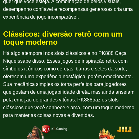
quer que você esteja. A combinação de belos visuais,
desempenho confiável e recompensas generosas cria uma
experiência de jogo incomparável.
Clássicos: diversão retrô com um
toque moderno
Há algo atemporal nos slots clássicos e no PK888 Caça
Níqueissabe disso. Esses jogos de inspiração retrô, com
símbolos icônicos como cerejas, barras e setes da sorte,
oferecem uma experiência nostálgica, porém emocionante.
Sua mecânica simples os torna perfeitos para jogadores
que gostam de uma jogabilidade direta, mas ainda anseiam
pela emoção de grandes vitórias. PK888traz os slots
clássicos que você conhece e ama, com um toque moderno
para manter as coisas novas e divertidas.