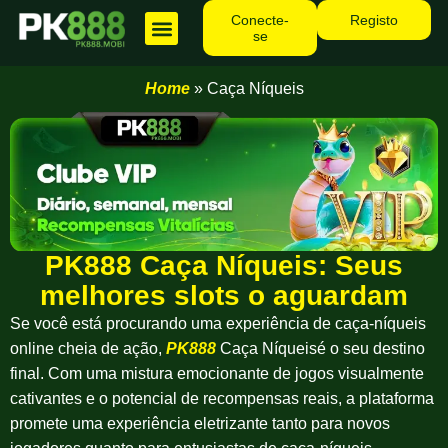
Conecte-
Registo
se
Home
»
Caça Níqueis
PK888 Caça Níqueis: Seus
melhores slots o aguardam
Se você está procurando uma experiência de caça-níqueis
online cheia de ação,
PK888
Caça Níqueisé o seu destino
final. Com uma mistura emocionante de jogos visualmente
cativantes e o potencial de recompensas reais, a plataforma
promete uma experiência eletrizante tanto para novos