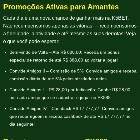
Promoções Ativas para Amantes
Cada dia é uma nova chance de ganhar mais na K5BET.
Não recompensamos apenas as vitórias — recompensamos
a fidelidade, a atividade e até mesmo as suas derrotas! Veja
o que você pode esperar:
Bem-vindo de Volta – Até R$ 888,00:
Receba um bônus
especial de retorno de até R$ 888,00 ao voltar a jogar!
Convide Amigos II – Comissão de 5%:
Convide amigos e receba
comissão diária de até 5% pelas atividades deles.
Convide Amigos I – R$ 28,00 por Indicação:
Ganhe R$ 28,00
por cada amigo que se cadastrar e jogar no PK888.
Convide Amigos IV – Cashback R$ 17.777,77:
Convide amigos
que recarreguem e receba cashback de até R$ 17.777,77 no
dia seguinte!